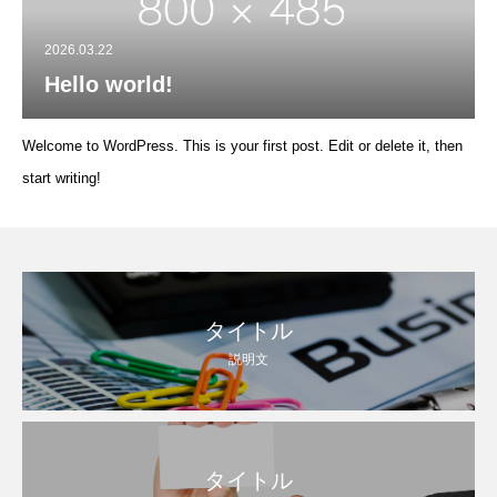
2026.03.22
Hello world!
Welcome to WordPress. This is your first post. Edit or delete it, then
start writing!
タイトル
説明文
タイトル