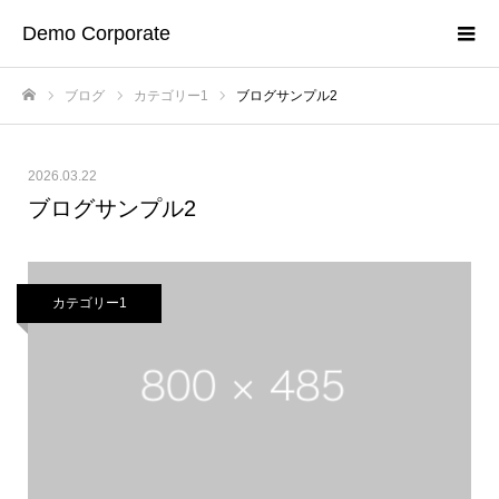
Demo Corporate
ブログ
カテゴリー1
ブログサンプル2
ホーム
2026.03.22
ブログサンプル2
カテゴリー1